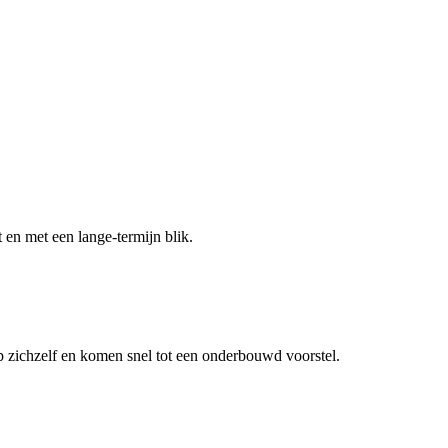
 en met een lange-termijn blik.
p zichzelf en komen snel tot een onderbouwd voorstel.