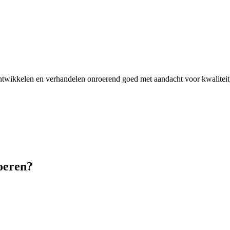
ontwikkelen en verhandelen onroerend goed met aandacht voor kwalitei
voeren?