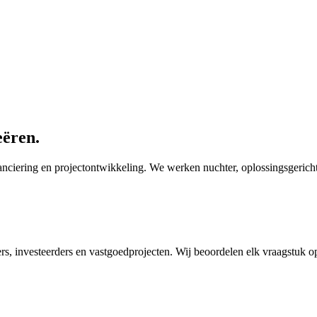
eëren.
inanciering en projectontwikkeling. We werken nuchter, oplossingsgericht
s, investeerders en vastgoedprojecten. Wij beoordelen elk vraagstuk o